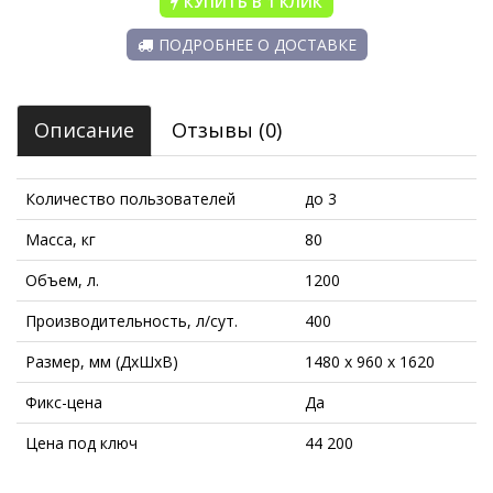
КУПИТЬ В 1 КЛИК
ПОДРОБНЕЕ О ДОСТАВКЕ
Описание
Отзывы (0)
Количество пользователей
до 3
Масса, кг
80
Объем, л.
1200
Производительность, л/сут.
400
Размер, мм (ДхШхВ)
1480 x 960 x 1620
Фикс-цена
Да
Цена под ключ
44 200