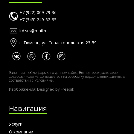
+7 (922) 009-79-36
+7 (345) 249-52-35
ltd.srs@mail.ru
г. Тюмень, ул. Севастопольская 23-59
Заполняя любые формы на данном сайте, Вы подтверждаете свое
совершеннолетие, соглашаетесь на обработку персональных данных в
соответствии с
Условиями.
Изображения: Designed by
Freepik
Навигация
Услуги
О компании