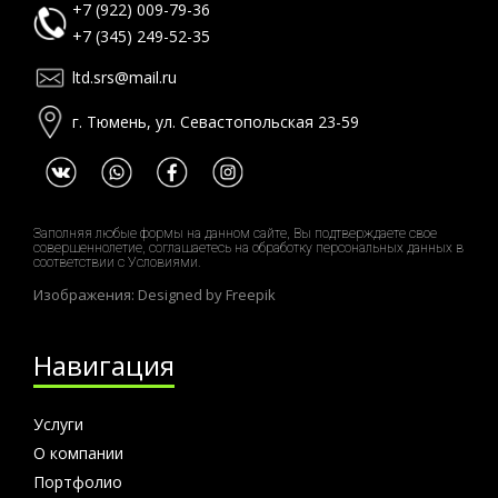
+7 (922) 009-79-36
+7 (345) 249-52-35
ltd.srs@mail.ru
г. Тюмень, ул. Севастопольская 23-59
Заполняя любые формы на данном сайте, Вы подтверждаете свое
совершеннолетие, соглашаетесь на обработку персональных данных в
соответствии с
Условиями.
Изображения: Designed by
Freepik
Навигация
Услуги
О компании
Портфолио